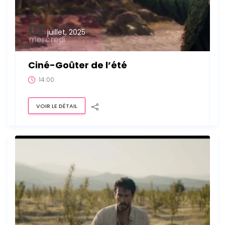
02
juillet, 2025
mercredi
Ciné-Goûter de l’été
14:00
VOIR LE DÉTAIL