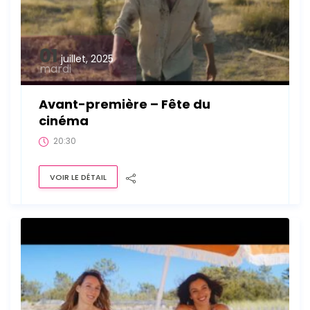
01
juillet, 2025
mardi
Avant-première – Fête du
cinéma
20:30
VOIR LE DÉTAIL