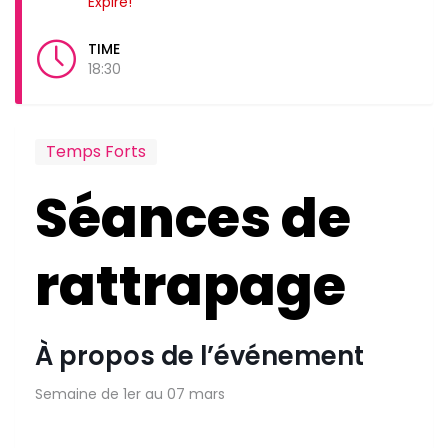
Expiré!
TIME
18:30
Temps Forts
Séances de
rattrapage
À propos de l’événement
Semaine de 1er au 07 mars