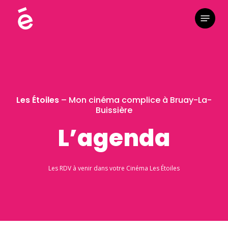
Skip
Menu
to
main
content
Les Étoiles
– Mon cinéma complice à Bruay-La-
Buissière
L’agenda
Les RDV à venir dans votre Cinéma Les Étoiles