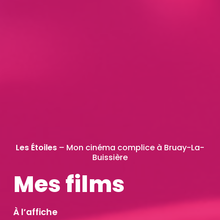
Les Étoiles
– Mon cinéma complice à Bruay-La-
Buissière
Mes films
À l’affiche