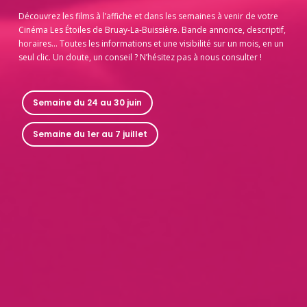
Découvrez les films à l’affiche et dans les semaines à venir de votre
Cinéma Les Étoiles de Bruay-La-Buissière. Bande annonce, descriptif,
horaires… Toutes les informations et une visibilité sur un mois, en un
seul clic. Un doute, un conseil ? N’hésitez pas à nous consulter !
Semaine du 24 au 30 juin
Semaine du 1er au 7 juillet