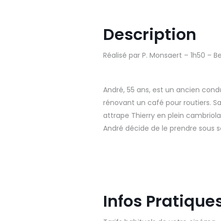
Description
Réalisé par P. Monsaert – 1h50 – B
André, 55 ans, est un ancien cond
rénovant un café pour routiers. Sa 
attrape Thierry en plein cambriola
André décide de le prendre sous son
Infos Pratique