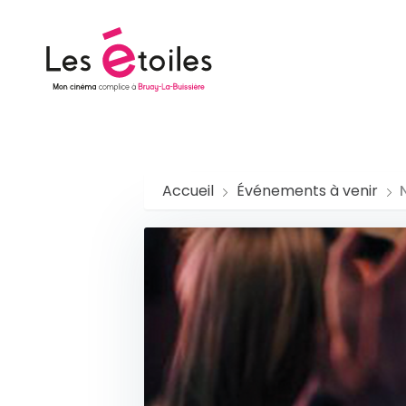
Skip
to
main
content
Accueil
Événements à venir