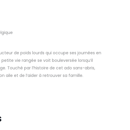
elgique
ucteur de poids lourds qui occupe ses journées en
petite vie rangée se voit bouleversée lorsqu’il
ge. Touché par l’histoire de cet ado sans-abris,
 aile et de l’aider à retrouver sa famille.
s