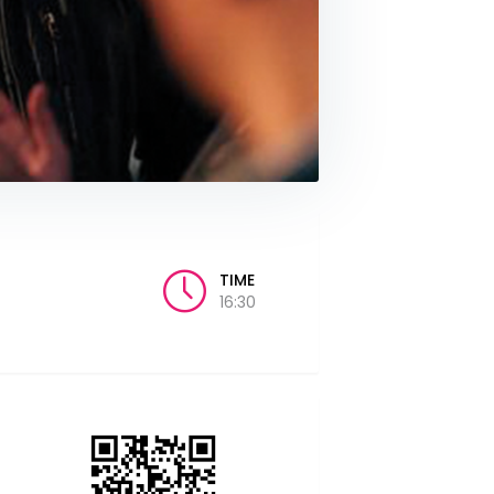
TIME
16:30