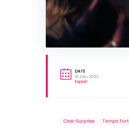
DATE
10 Déc 2022
Expiré!
Ciné-Surprise
Temps Fort