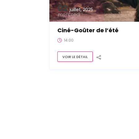
02
juillet, 2025
mercredi
Ciné-Goûter de l’été
14:00
VOIR LE DÉTAIL