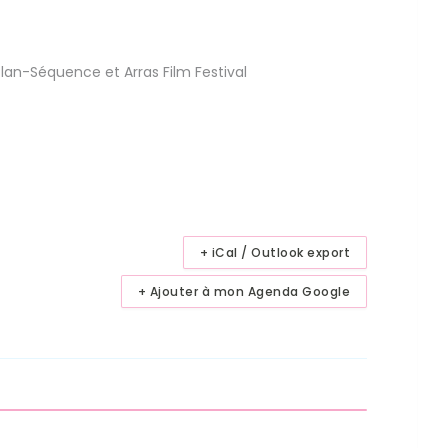
Plan-Séquence et Arras Film Festival
+ iCal / Outlook export
+ Ajouter à mon Agenda Google