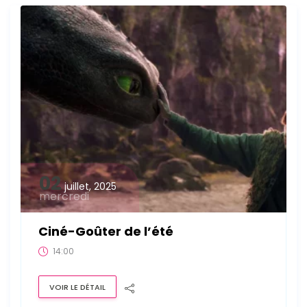
02
juillet, 2025
mercredi
Ciné-Goûter de l’été
14:00
VOIR LE DÉTAIL