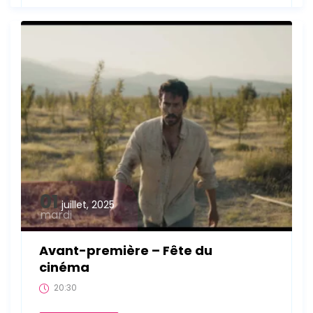
01
juillet, 2025
mardi
Avant-première – Fête du
cinéma
20:30