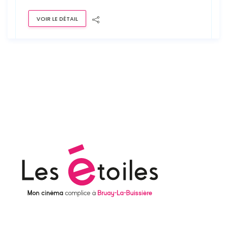
VOIR LE DÉTAIL