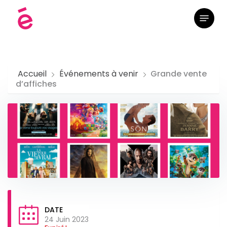
Skip
Menu
to
main
content
Accueil
Événements à venir
Grande vente
d’affiches
DATE
24 Juin 2023