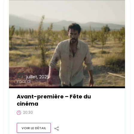
01
juillet, 2025
mardi
Avant-première – Fête du
cinéma
20:30
VOIR LE DÉTAIL