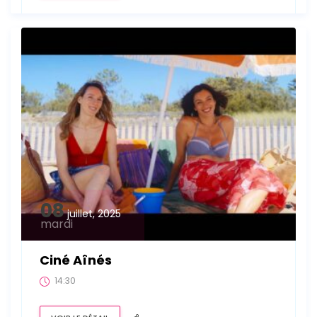
08
juillet, 2025
mardi
Ciné Aînés
14:30