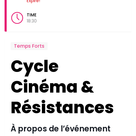
Expiré!
TIME
18:30
Temps Forts
Cycle
Cinéma &
Résistances
À propos de l’événement