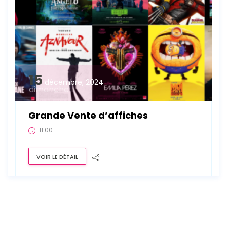
15
décembre, 2024
dimanche
Grande Vente d’affiches
11:00
VOIR LE DÉTAIL