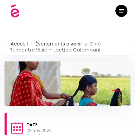
Skip
Menu
to
main
content
Accueil
Événements à venir
Ciné
Rencontre Visio – Laetitia Colombani
DATE
22 Nov 2024