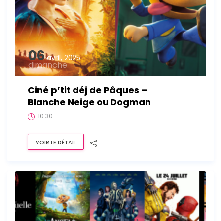
06
avril, 2025
dimanche
Ciné p’tit déj de Pâques –
Blanche Neige ou Dogman
10:30
VOIR LE DÉTAIL