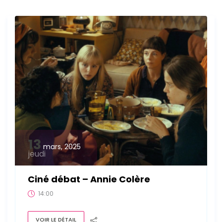
13
mars, 2025
jeudi
Ciné débat – Annie Colère
14:00
VOIR LE DÉTAIL