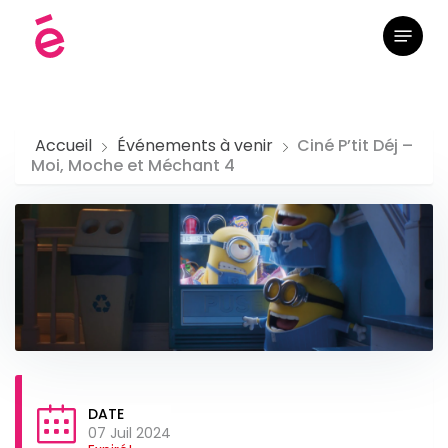
Skip
Menu
to
main
content
Accueil
Événements à venir
Ciné P’tit Déj –
Moi, Moche et Méchant 4
DATE
07 Juil 2024