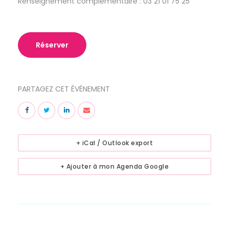
Renseignement complémentaire : 03 21 01 75 25
Réserver
PARTAGEZ CET ÉVÉNEMENT
+ iCal / Outlook export
+ Ajouter à mon Agenda Google