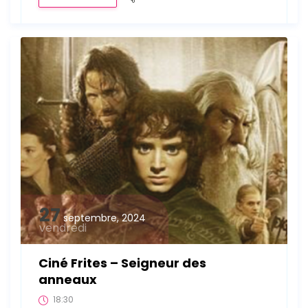
27
septembre, 2024
vendredi
Ciné Frites – Seigneur des
anneaux
18:30