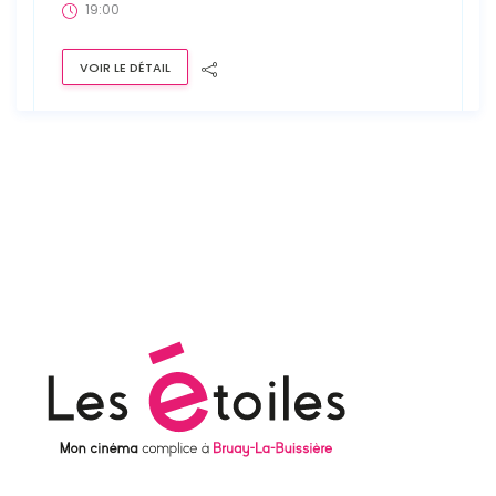
19:00
VOIR LE DÉTAIL