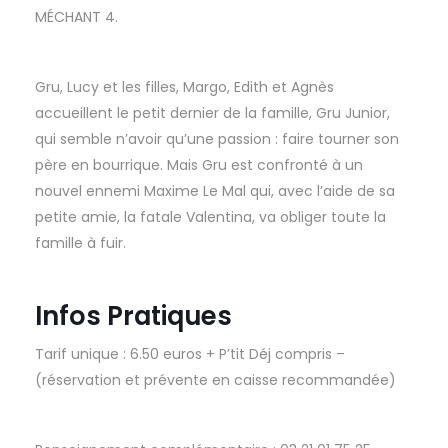
MÉCHANT 4.
Gru, Lucy et les filles, Margo, Edith et Agnès
accueillent le petit dernier de la famille, Gru Junior,
qui semble n’avoir qu’une passion : faire tourner son
père en bourrique. Mais Gru est confronté à un
nouvel ennemi Maxime Le Mal qui, avec l’aide de sa
petite amie, la fatale Valentina, va obliger toute la
famille à fuir.
Infos Pratiques
Tarif unique : 6.50 euros + P’tit Déj compris –
(réservation et prévente en caisse recommandée)