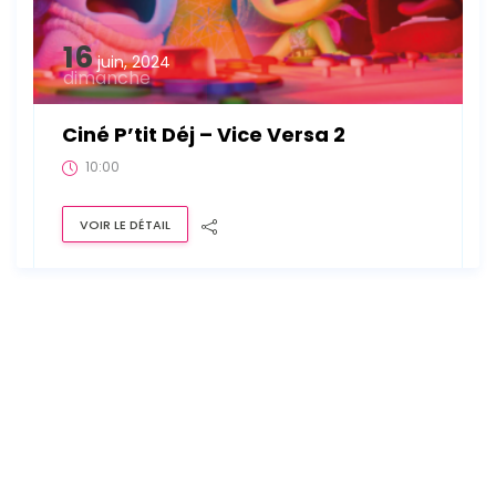
16
juin, 2024
dimanche
Ciné P’tit Déj – Vice Versa 2
10:00
VOIR LE DÉTAIL