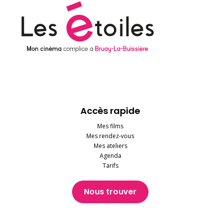
Accès rapide
Mes films
Mes rendez-vous
Mes ateliers
Agenda
Tarifs
Nous trouver