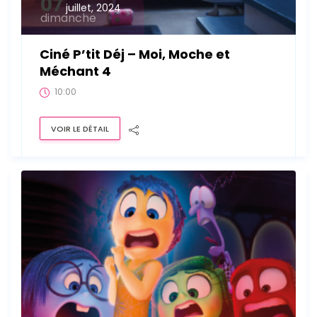
07
juillet, 2024
dimanche
Ciné P’tit Déj – Moi, Moche et
Méchant 4
10:00
VOIR LE DÉTAIL