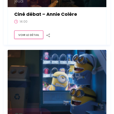
jeudi
Ciné débat – Annie Colère
14:00
VOIR LE DÉTAIL