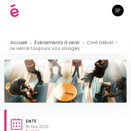
Skip
Menu
to
main
content
Accueil
Événements à venir
Ciné Débat –
Je verrai toujours vos visages
DATE
16 Mai 2023