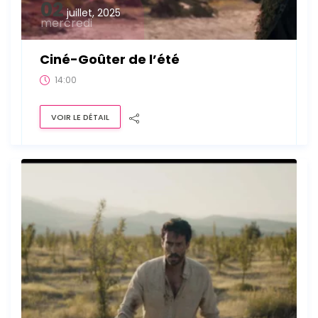
02
juillet, 2025
mercredi
Ciné-Goûter de l’été
14:00
VOIR LE DÉTAIL