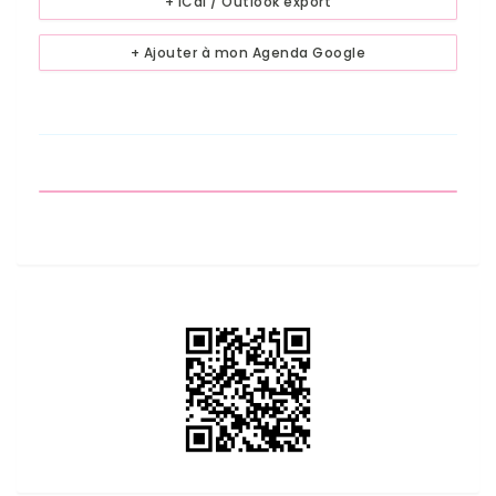
+ iCal / Outlook export
+ Ajouter à mon Agenda Google