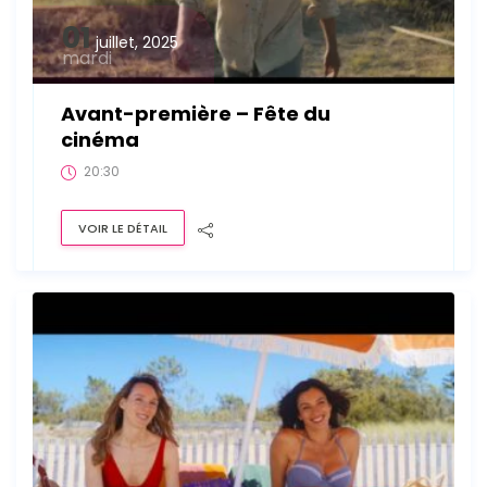
01
juillet, 2025
mardi
Avant-première – Fête du
cinéma
20:30
VOIR LE DÉTAIL