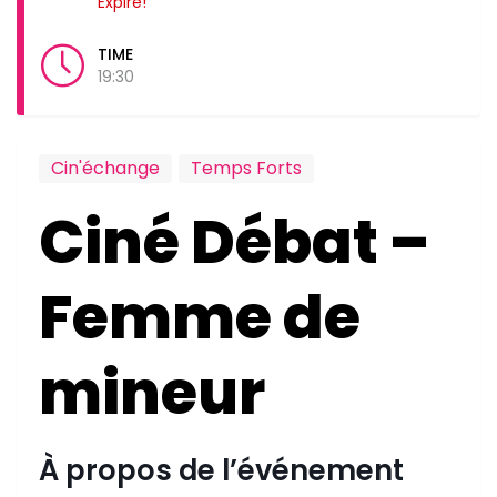
Expiré!
TIME
19:30
Cin'échange
Temps Forts
Ciné Débat –
Femme de
mineur
À propos de l’événement