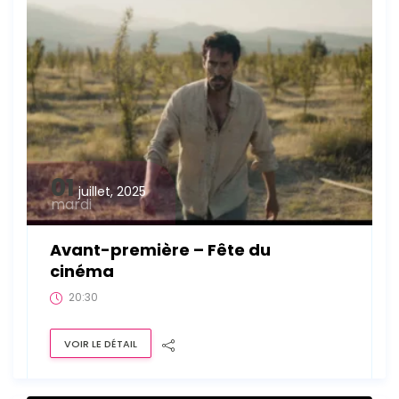
01
juillet, 2025
mardi
Avant-première – Fête du
cinéma
20:30
VOIR LE DÉTAIL