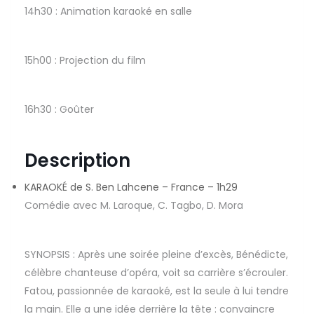
14h30 : Animation karaoké en salle
15h00 : Projection du film
16h30 : Goûter
Description
KARAOKÉ de S. Ben Lahcene – France – 1h29
Comédie avec M. Laroque, C. Tagbo, D. Mora
SYNOPSIS : Après une soirée pleine d’excès, Bénédicte,
célèbre chanteuse d’opéra, voit sa carrière s’écrouler.
Fatou, passionnée de karaoké, est la seule à lui tendre
la main. Elle a une idée derrière la tête : convaincre