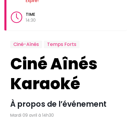
Expiré!
TIME
14:30
Ciné-Aînés
Temps Forts
Ciné Aînés
Karaoké
À propos de l’événement
Mardi 09 avril à 14h30