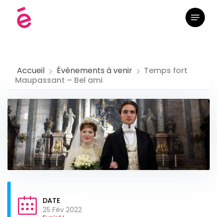
Skip
Menu
to
main
content
Accueil
Événements à venir
Temps fort
Maupassant – Bel ami
DATE
25 Fév 2022