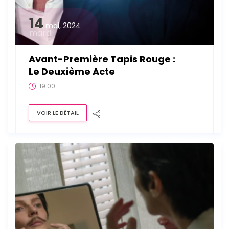
14
mai, 2024
mardi
Avant-Première Tapis Rouge :
Le Deuxième Acte
19:00
VOIR LE DÉTAIL