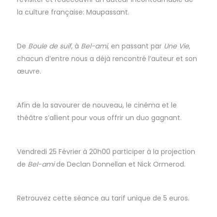
la culture française: Maupassant.
De
Boule de suif
, à
Bel-ami
, en passant par
Une Vie
,
chacun d’entre nous a déjà rencontré l’auteur et son
œuvre.
Afin de la savourer de nouveau, le cinéma et le
théâtre s’allient pour vous offrir un duo gagnant.
Vendredi 25 Février à 20h00 participer à la projection
de
Bel-ami
de Declan Donnellan et Nick Ormerod.
Retrouvez cette séance au tarif unique de 5 euros.