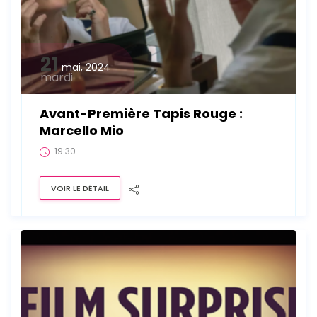
21
mai, 2024
mardi
Avant-Première Tapis Rouge :
Marcello Mio
19:30
VOIR LE DÉTAIL