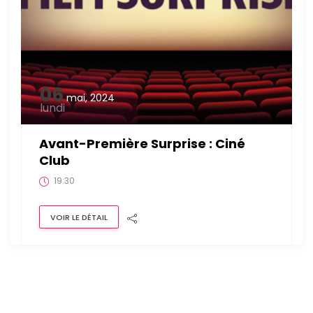
06
mai, 2024
lundi
Avant-Première Surprise : Ciné
Club
19:30
VOIR LE DÉTAIL