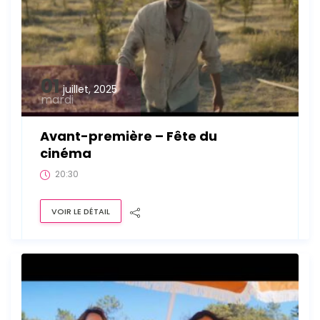
01
juillet, 2025
mardi
Avant-première – Fête du
cinéma
20:30
VOIR LE DÉTAIL