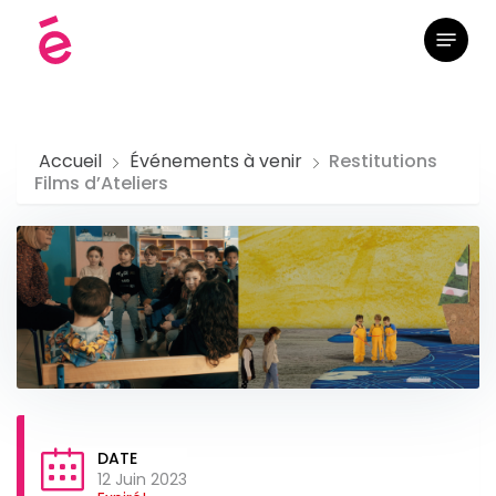
Skip
Menu
to
main
content
Accueil
Événements à venir
Restitutions
Films d’Ateliers
DATE
12 Juin 2023