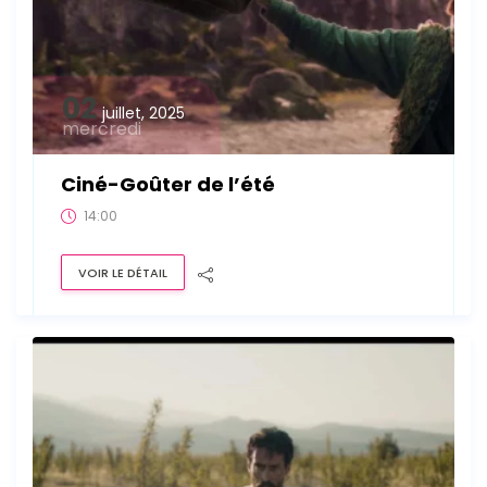
02
juillet, 2025
mercredi
Ciné-Goûter de l’été
14:00
VOIR LE DÉTAIL