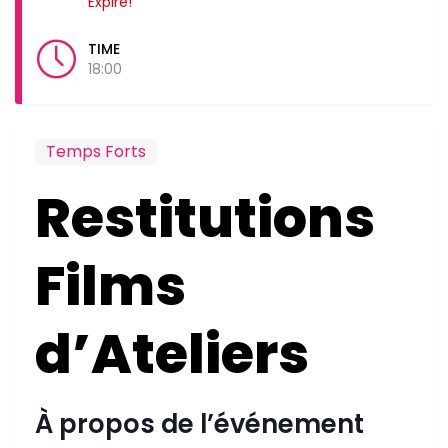
Expiré!
TIME
18:00
Temps Forts
Restitutions
Films
d’Ateliers
À propos de l’événement