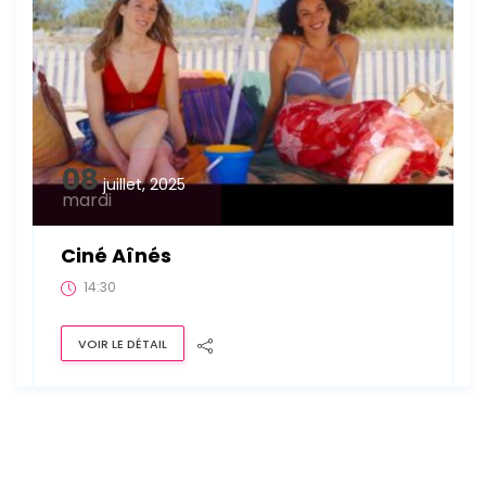
08
juillet, 2025
mardi
Ciné Aînés
14:30
VOIR LE DÉTAIL