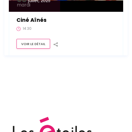
juillet, 2025
mardi
Ciné Aînés
14:30
VOIR LE DÉTAIL