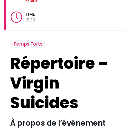
Expiré!
TIME
18:30
Temps Forts
Répertoire –
Virgin
Suicides
À propos de l’événement