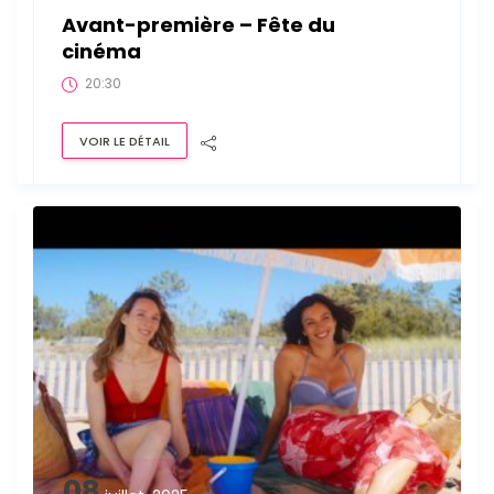
Avant-première – Fête du
cinéma
20:30
VOIR LE DÉTAIL
08