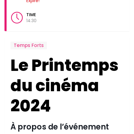
Expiré!
TIME
14:30
Temps Forts
Le Printemps
du cinéma
2024
À propos de l’événement