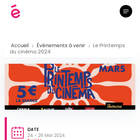
Skip
Menu
to
main
content
Accueil
Événements à venir
Le Printemps
du cinéma 2024
DATE
24 - 26 Mar 2024