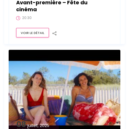
Avant-première – Fête du
cinéma
20:30
VOIR LE DÉTAIL
08
juillet, 2025