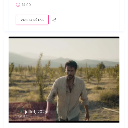
14:00
VOIR LE DÉTAIL
01
juillet, 2025
mardi