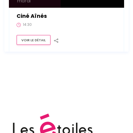
mardi
Ciné Aînés
14:30
VOIR LE DÉTAIL