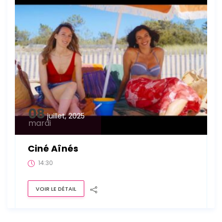
08
juillet, 2025
mardi
Ciné Aînés
14:30
VOIR LE DÉTAIL