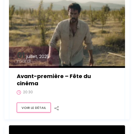
01
juillet, 2025
mardi
Avant-première – Fête du
cinéma
20:30
VOIR LE DÉTAIL