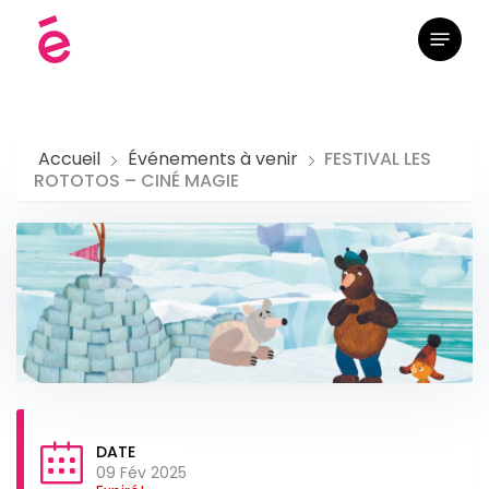
Skip
Menu
to
main
content
Accueil
Événements à venir
FESTIVAL LES
ROTOTOS – CINÉ MAGIE
DATE
09 Fév 2025