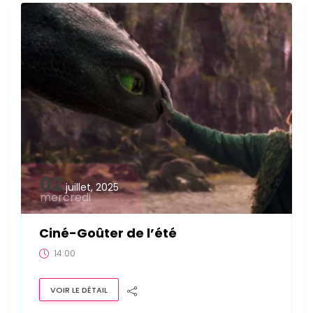
02
juillet, 2025
mercredi
Ciné-Goûter de l’été
14:00
VOIR LE DÉTAIL