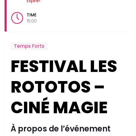
Expiré!
TIME
15:00
Temps Forts
FESTIVAL LES
ROTOTOS –
CINÉ MAGIE
À propos de l’événement