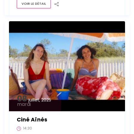
VOIR LE DÉTAIL
08
juillet, 2025
mardi
Ciné Aînés
14:30