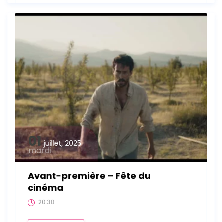
01
juillet, 2025
mardi
Avant-première – Fête du
cinéma
20:30