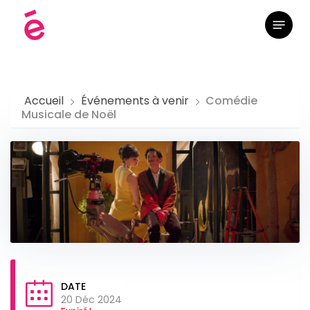
Skip
Menu
to
main
content
Accueil
Événements à venir
Comédie
Musicale de Noël
DATE
20 Déc 2024