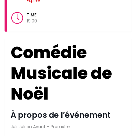
Expiré!
TIME
19:00
Comédie
Musicale de
Noël
À propos de l’événement
Joli Joli en Avant – Première