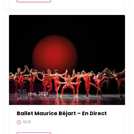
25
mai, 2023
jeudi
Ballet Maurice Béjart – En Direct
19:15