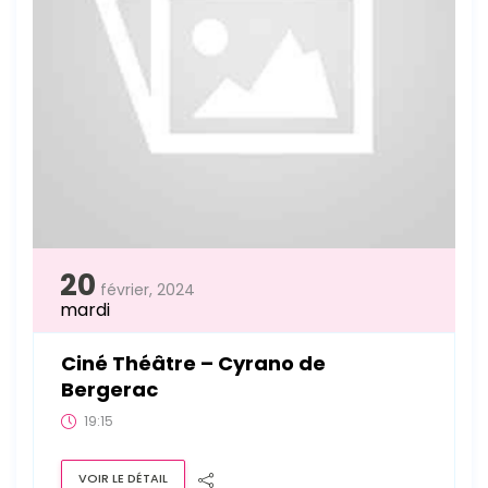
20
février, 2024
mardi
Ciné Théâtre – Cyrano de
Bergerac
19:15
VOIR LE DÉTAIL