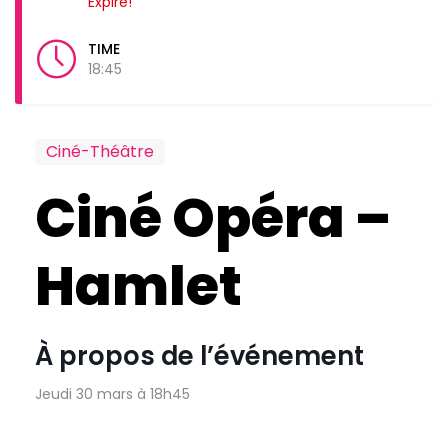
Expiré!
TIME
18:45
Ciné-Théâtre
Ciné Opéra –
Hamlet
À propos de l’événement
Jeudi 30 mars à 18h45