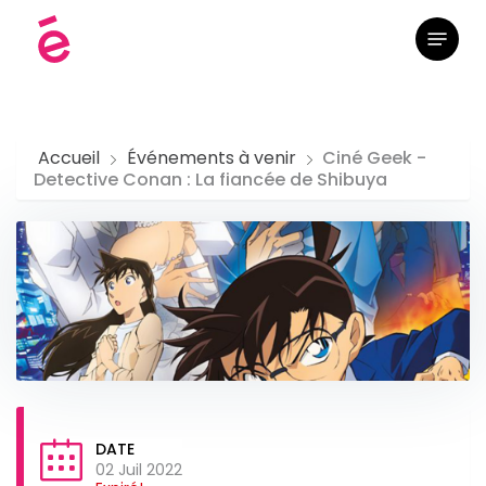
Skip
Menu
to
main
content
Accueil
Événements à venir
Ciné Geek -
Detective Conan : La fiancée de Shibuya
DATE
02 Juil 2022