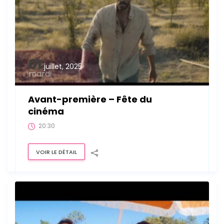
01
juillet, 2025
mardi
Avant-première – Fête du
cinéma
20:30
VOIR LE DÉTAIL