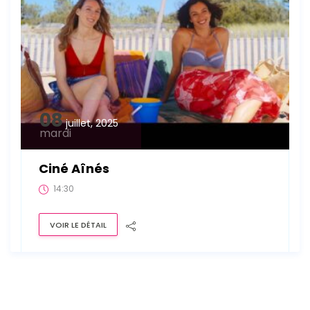
08
juillet, 2025
mardi
Ciné Aînés
14:30
VOIR LE DÉTAIL