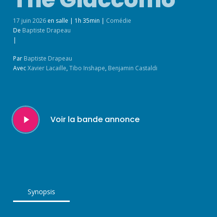
17 juin 2026
en salle
|
1h 35min
|
Comédie
De
Baptiste Drapeau
|
Par
Baptiste Drapeau
Avec
Xavier Lacaille
,
Tibo Inshape
,
Benjamin Castaldi
Play
Voir la bande annonce
Video
Synopsis