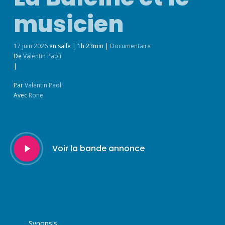
musicien
17 juin 2026
en salle
|
1h 23min
|
Documentaire
De
Valentin Paoli
|
Par
Valentin Paoli
Avec
Rone
Play
Voir la bande annonce
Video
Synopsis