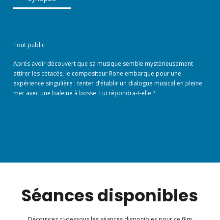
Tout public
Après avoir découvert que sa musique semble mystérieusement
attirer les cétacés, le compositeur Rone embarque pour une
expérience singulière : tenter d’établir un dialogue musical en pleine
mer avec une baleine à bosse. Lui répondra-t-elle ?
Séances disponibles
Découvrez ci-dessous les séances disponibles pour ce film