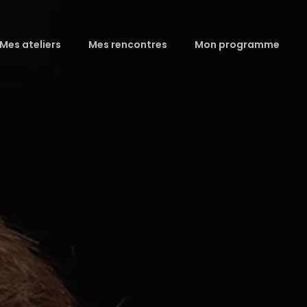
Mes ateliers
Mes rencontres
Mon programme