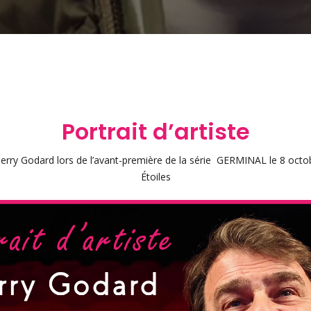
Portrait d’artiste
ierry Godard lors de l’avant-première de la série GERMINAL le 8 oct
Étoiles
Play Video