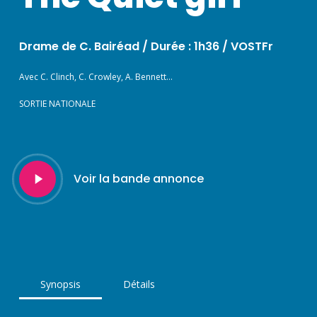
Drame de C. Bairéad / Durée : 1h36 / VOSTFr
Avec C. Clinch, C. Crowley, A. Bennett…
SORTIE NATIONALE
Play
Voir la bande annonce
Video
Synopsis
Détails