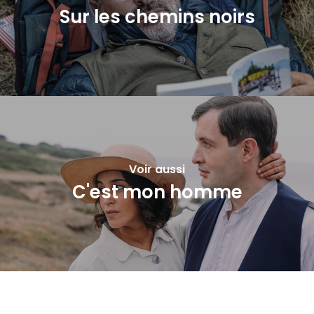
Sur les chemins noirs
Voir aussi
C'est mon homme