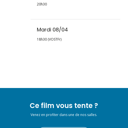
20h30
Mardi 08/04
18h30 (VOSTFr)
Ce film vous tente ?
Venez en profiter dans une de nos salles.