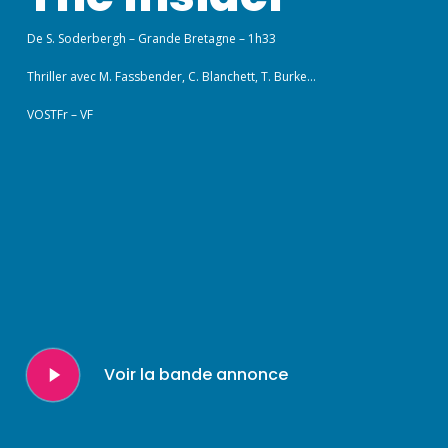
De S. Soderbergh – Grande Bretagne – 1h33
Thriller avec M. Fassbender, C. Blanchett, T. Burke…
VOSTFr – VF
Play
Voir la bande annonce
Video