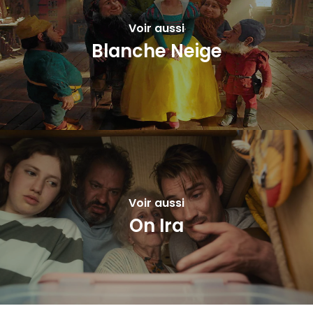
Voir aussi
Blanche Neige
Voir aussi
On Ira