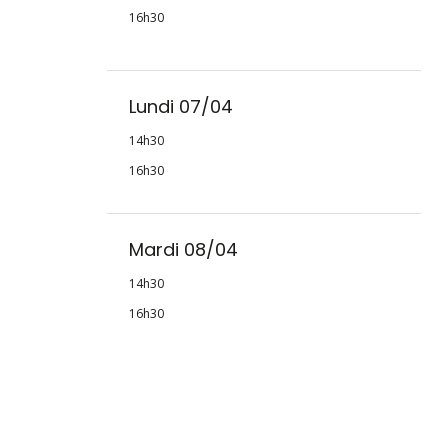
16h30
Lundi 07/04
14h30
16h30
Mardi 08/04
14h30
16h30