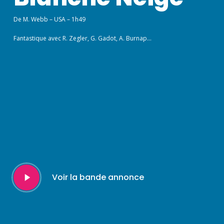
De M. Webb – USA – 1h49
Fantastique avec R. Zegler, G. Gadot, A. Burnap…
Play
Voir la bande annonce
Video