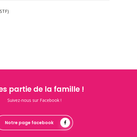
STF)
es partie de la famille !
Suivez-nous sur Facebook !
Notre page facebook