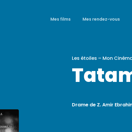
Mes films
Mes rendez-vous
Les étoiles – Mon Ciném
Tata
Drame de Z. Amir Ebrahim