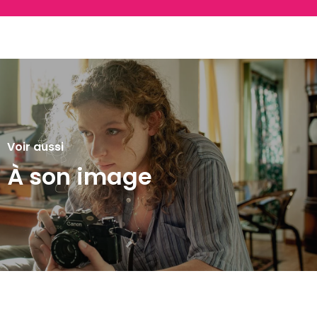
Voir aussi
À son image