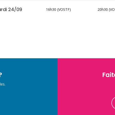
rdi 24/09
16h30 (VOSTF)
20h30 (VO
?
Fait
les.