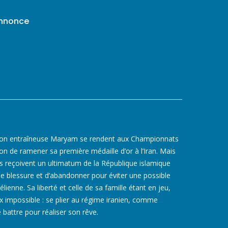
annonce
t son entraîneuse Maryam se rendent aux Championnats
on de ramener sa première médaille d’or à l’Iran. Mais
es reçoivent un ultimatum de la République islamique
e blessure et d’abandonner pour éviter une possible
élienne. Sa liberté et celle de sa famille étant en jeu,
ix impossible : se plier au régime iranien, comme
 battre pour réaliser son rêve.