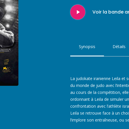
Play
Voir la bande 
Video
Synopsis
Détails
La judokate iranienne Leila e
du monde de judo avec l’intenti
au cours de la compétition, ell
ordonnant à Leila de simuler un
confrontation avec l’athlète isra
Leila se retrouve face à un cho
l’implore son entraîneuse, ou se