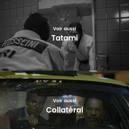
Voir aussi
Tatami
Voir aussi
Collatéral