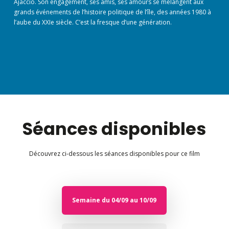
Ajaccio. Son engagement, ses amis, ses amours se mélangent aux
grands événements de l’histoire politique de l’île, des années 1980 à
l’aube du XXIe siècle. C’est la fresque d’une génération.
Séances disponibles
Découvrez ci-dessous les séances disponibles pour ce film
Semaine du 04/09 au 10/09