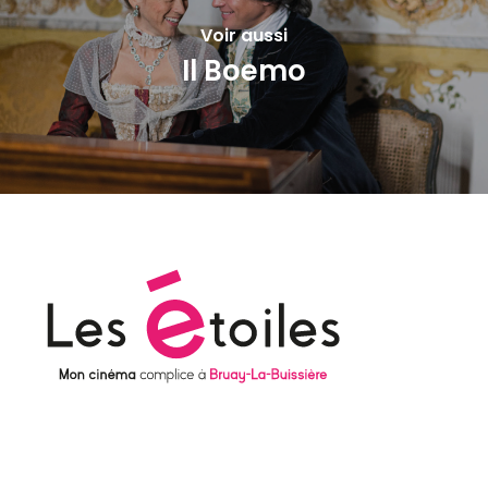
Voir aussi
Il Boemo