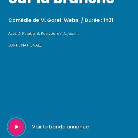
Comédie de M. Garel-Weiss /
Durée : 1h31
Avec D. Patakia, B. Poelvoorde, A. Jaoui…
SORTIE NATIONALE
Play
Voir la bande annonce
Video