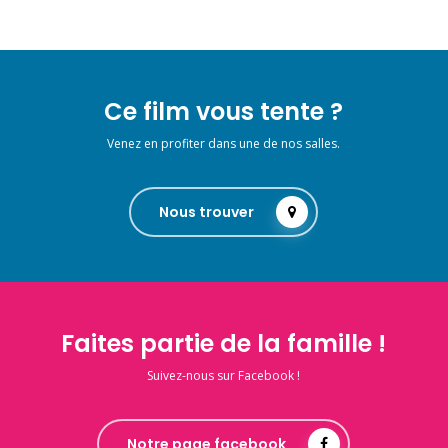
Ce film vous tente ?
Venez en profiter dans une de nos salles.
Nous trouver
Faites partie de la famille !
Suivez-nous sur Facebook !
Notre page facebook