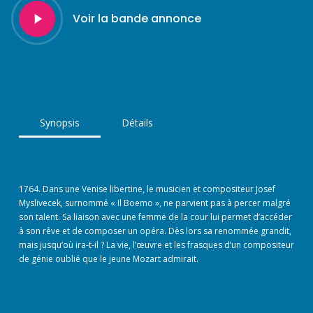
Play
Voir la bande annonce
Video
Synopsis
Détails
1764. Dans une Venise libertine, le musicien et compositeur Josef
Myslivecek, surnommé « Il Boemo », ne parvient pas à percer malgré
son talent. Sa liaison avec une femme de la cour lui permet d’accéder
à son rêve et de composer un opéra. Dès lors sa renommée grandit,
mais jusqu’où ira-t-il ? La vie, l’œuvre et les frasques d’un compositeur
de génie oublié que le jeune Mozart admirait.