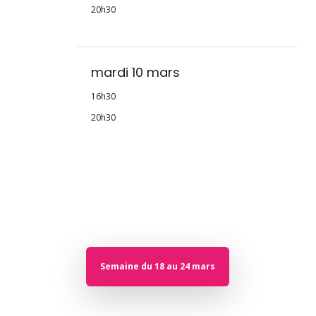
20h30
mardi 10 mars
16h30
20h30
Semaine du 18 au 24 mars