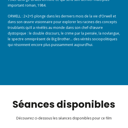
important roman, 1984.
ORWELL : 2+2=5 plonge dans les derniers mois de la vie d’Orwell et
dans son œuvre visionnaire pour explorer les racines des concepts
troublants qu’il a révélés au monde dans son chef-d’œuvre
dystopique : le double discours, le crime par la pensée, la novlangue,
le spectre omniprésent de Big Brother… des vérités sociopolitiques
qui résonnent encore plus puissamment aujourd’hui.
Séances disponibles
Découvrez ci-dessous les séances disponibles pour ce film