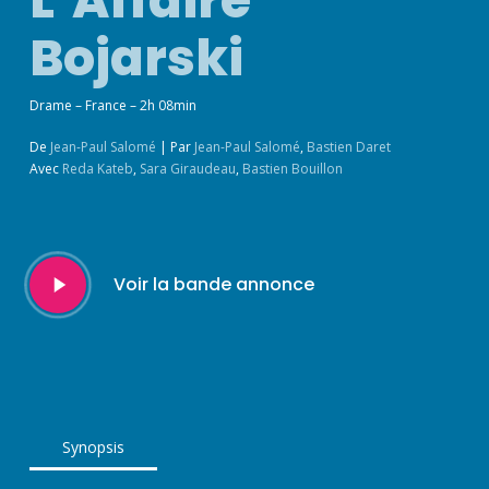
Bojarski
Drame – France – 2h 08min
De
Jean-Paul Salomé
|
Par
Jean-Paul Salomé
,
Bastien Daret
Avec
Reda Kateb
,
Sara Giraudeau
,
Bastien Bouillon
Play
Voir la bande annonce
Video
Synopsis