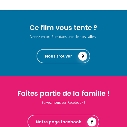
Ce film vous tente ?
Venez en profiter dans une de nos salles.
Nous trouver
Faites partie de la famille !
Suivez-nous sur Facebook !
Notre page facebook