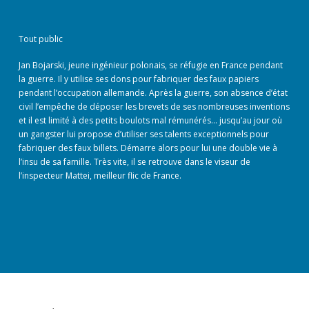
Tout public
Jan Bojarski, jeune ingénieur polonais, se réfugie en France pendant
la guerre. Il y utilise ses dons pour fabriquer des faux papiers
pendant l’occupation allemande. Après la guerre, son absence d’état
civil l’empêche de déposer les brevets de ses nombreuses inventions
et il est limité à des petits boulots mal rémunérés… jusqu’au jour où
un gangster lui propose d’utiliser ses talents exceptionnels pour
fabriquer des faux billets. Démarre alors pour lui une double vie à
l’insu de sa famille. Très vite, il se retrouve dans le viseur de
l’inspecteur Mattei, meilleur flic de France.