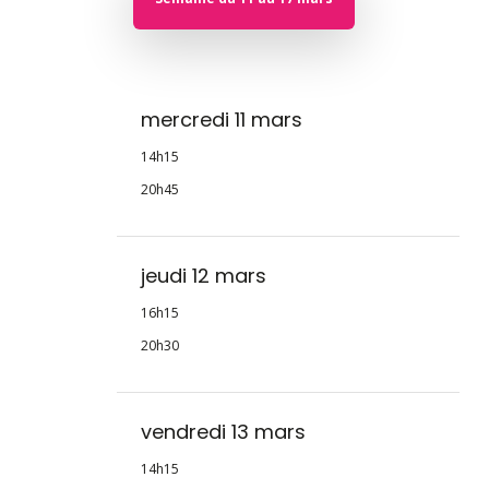
mercredi 11 mars
14h15
20h45
jeudi 12 mars
16h15
20h30
vendredi 13 mars
14h15