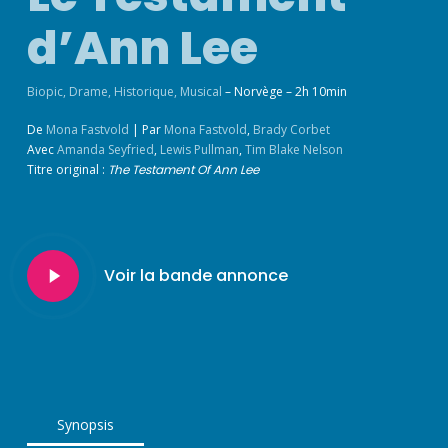
d’Ann Lee
Biopic
,
Drame
,
Historique
,
Musical
– Norvège – 2h 10min
De
Mona Fastvold
|
Par
Mona Fastvold
,
Brady Corbet
Avec
Amanda Seyfried
,
Lewis Pullman
,
Tim Blake Nelson
Titre original :
The Testament Of Ann Lee
Play
Voir la bande annonce
Video
Synopsis