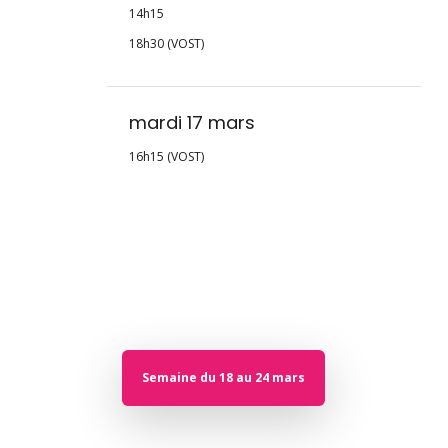
14h15
18h30 (VOST)
mardi 17 mars
16h15 (VOST)
Semaine du 18 au 24 mars