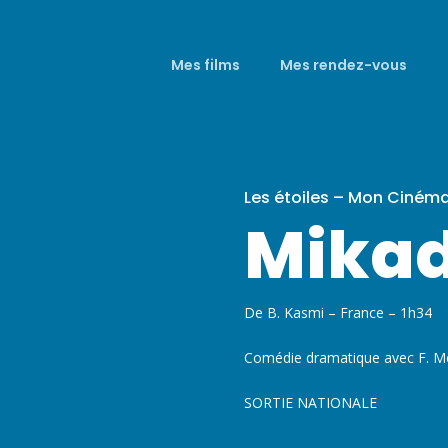
Mes films
Mes rendez-vous
Les étoiles – Mon Ciném
Mika
De B. Kasmi – France – 1h34
Comédie dramatique avec F. Mo
SORTIE NATIONALE