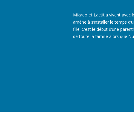
Mikado et Laetitia vivent avec 
amène à s’installer le temps d’u
fille. C’est le début d’une paren
de toute la famille alors que Nu