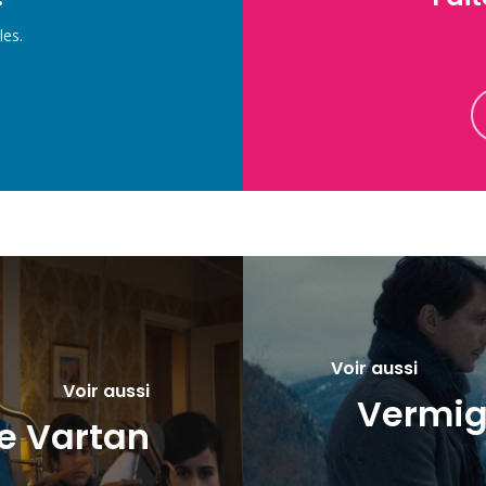
les.
Voir aussi
Voir aussi
Vermigl
ie Vartan