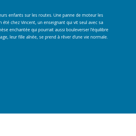
leurs enfants sur les routes. Une panne de moteur les
n été chez Vincent, un enseignant qui vit seul avec sa
thèse enchantée qui pourrait aussi bouleverser l’équilibre
age, leur fille aînée, se prend à rêver d’une vie normale.