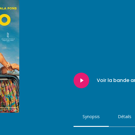
Play
Voir la bande 
Video
Synopsis
Détails