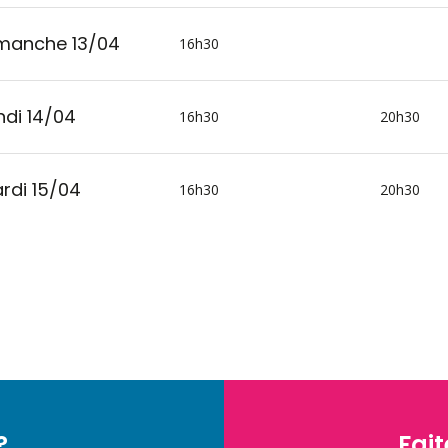
manche 13/04
16h30
ndi 14/04
16h30
20h30
rdi 15/04
16h30
20h30
?
Fait