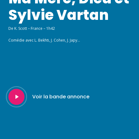
Sylvie Vartan
De K. Scott – France – 1h42
Comédie avec L. Bekhti, J. Cohen, J. Japy…
Play
Voir la bande annonce
Video