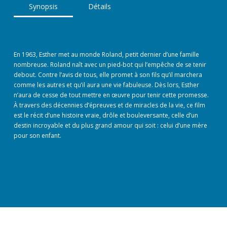
Synopsis
Détails
En 1963, Esther met au monde Roland, petit dernier d’une famille
nombreuse. Roland naît avec un pied-bot qui l’empêche de se tenir
debout. Contre l’avis de tous, elle promet à son fils qu’il marchera
comme les autres et qu’il aura une vie fabuleuse. Dès lors, Esther
n’aura de cesse de tout mettre en œuvre pour tenir cette promesse.
À travers des décennies d’épreuves et de miracles de la vie, ce film
est le récit d’une histoire vraie, drôle et bouleversante, celle d’un
destin incroyable et du plus grand amour qui soit : celui d’une mère
pour son enfant.