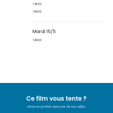
14h30
18h30
Mardi 15/11
14h30
Ce film vous tente ?
Venez en profiter dans une de nos salles.