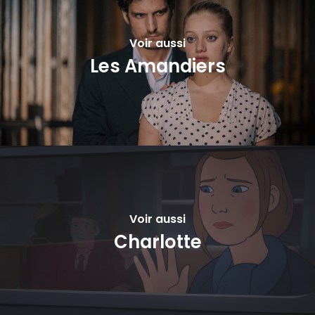
Voir aussi
Les Amandiers
Voir aussi
Charlotte