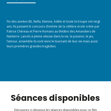
Fin des années 80, Stella, Etienne, Adèle et toute la troupe ont vingt
ans. Ils passent le concours d’entrée de la célèbre école créée par
Patrice Chéreau et Pierre Romans au théâtre des Amandiers de
Nanterre. Lancés à pleine vitesse dans la vie, la passion, le jeu,
l’amour, ensemble ils vont vivre le tournant de leur vie mais aussi
leurs premières grandes tragédies.
Séances disponibles
Découvrez ci-dessous les séances disponibles pour ce film