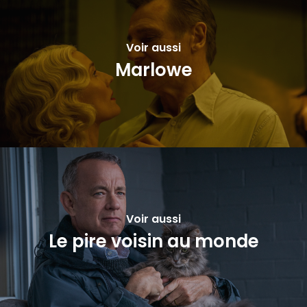
Voir aussi
Marlowe
Voir aussi
Le pire voisin au monde