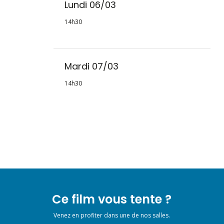
Lundi 06/03
14h30
Mardi 07/03
14h30
Ce film vous tente ?
Venez en profiter dans une de nos salles.