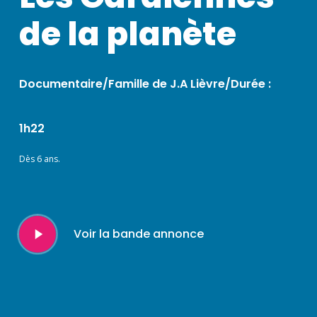
de la planète
Documentaire/Famille de J.A Lièvre/Durée :
1h22
Dès 6 ans.
Play
Voir la bande annonce
Video