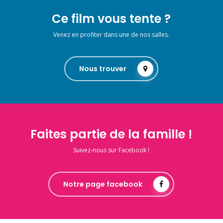
Ce film vous tente ?
Venez en profiter dans une de nos salles.
Nous trouver
Faites partie de la famille !
Suivez-nous sur Facebook !
Notre page facebook