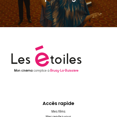
Accès rapide
Mes films
Mes rendez-vous