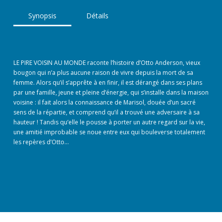
Synopsis
Détails
LE PIRE VOISIN AU MONDE raconte l’histoire d’Otto Anderson, vieux
bougon qui n’a plus aucune raison de vivre depuis la mort de sa
femme. Alors qu’il s’apprête à en finir, il est dérangé dans ses plans
par une famille, jeune et pleine d’énergie, qui s’installe dans la maison
voisine : il fait alors la connaissance de Marisol, douée d’un sacré
sens de la répartie, et comprend qu’il a trouvé une adversaire à sa
hauteur ! Tandis qu’elle le pousse à porter un autre regard sur la vie,
une amitié improbable se noue entre eux qui bouleverse totalement
les repères d’Otto…