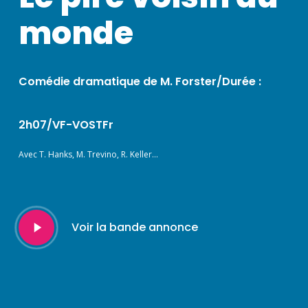
monde
Comédie dramatique de M. Forster/Durée :
2h07/VF-VOSTFr
Avec T. Hanks, M. Trevino, R. Keller…
Play
Voir la bande annonce
Video