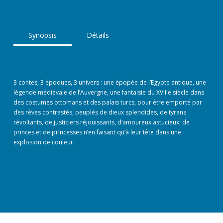
Synopsis
Détails
3 contes, 3 époques, 3 univers : une épopée de l’Egypte antique, une
légende médiévale de l’Auvergne, une fantaisie du XVIIIe siècle dans
des costumes ottomans et des palais turcs, pour être emporté par
des rêves contrastés, peuplés de dieux splendides, de tyrans
révoltants, de justiciers réjouissants, d’amoureux astucieux, de
princes et de princesses n’en faisant qu’à leur tête dans une
explosion de couleur.