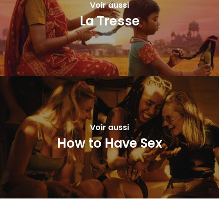
Voir aussi
La Tresse
Voir aussi
How to Have Sex