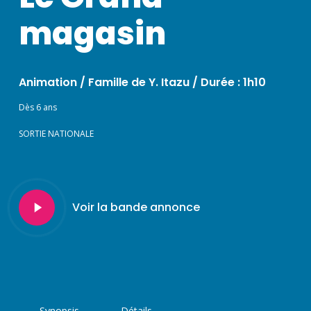
magasin
Animation / Famille de Y. Itazu /
Durée : 1h10
Dès 6 ans
SORTIE NATIONALE
Play
Voir la bande annonce
Video
Synopsis
Détails