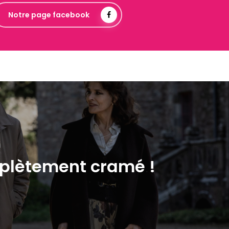
Notre page facebook
i
lètement cramé !