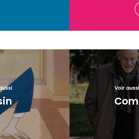
aussi
Voir auss
sin
Comp