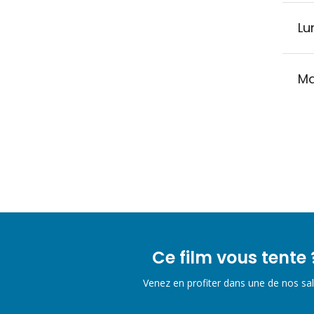
Lun
Ma
Ce film vous tente 
Venez en profiter dans une de nos sal