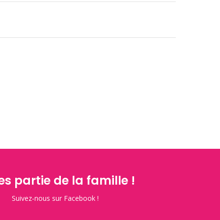
es partie de la famille !
Suivez-nous sur Facebook !