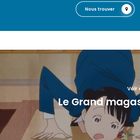
Nous trouver
Voir 
Le Grand maga