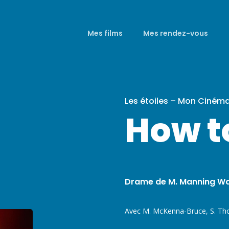
Mes films
Mes rendez-vous
Les étoiles – Mon Ciném
How t
Drame de M. Manning Wa
Avec M. McKenna-Bruce, S. Th