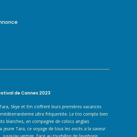
annonce
estival de Cannes 2023
, Tara, Skye et Em s’offrent leurs premières vacances
 méditerranéenne ultra fréquentée. Le trio compte bien
nuits blanches, en compagnie de colocs anglais
 la jeune Tara, ce voyage de tous les excès a la saveur
 jusqu’au vertige. Face au tourbillon de l’euphorie