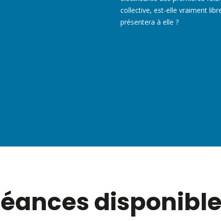
collective, est-elle vraiment li
présentera à elle ?
éances disponibl