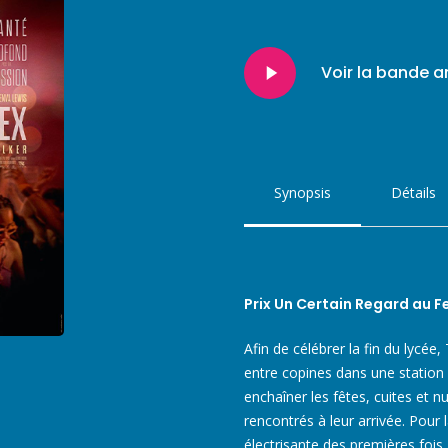
Play
Voir la bande 
Video
Synopsis
Détails
Prix Un Certain Regard au F
Afin de célébrer la fin du lycée
entre copines dans une station
enchaîner les fêtes, cuites et 
rencontrés à leur arrivée. Pour
électrisante des premières fois…