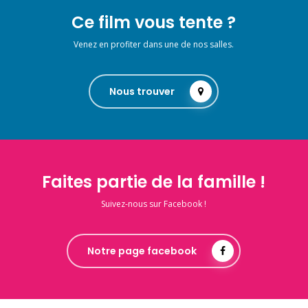
Ce film vous tente ?
Venez en profiter dans une de nos salles.
Nous trouver
Faites partie de la famille !
Suivez-nous sur Facebook !
Notre page facebook