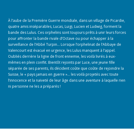
À l’aube de la Première Guerre mondiale, dans un village de Picardie,
quatre amis inséparables, Lucas, Luigi, Lucien et Ludwig, forment la
bande des Lulus. Ces orphelins sont toujours prêts à unir leurs forces
pour affronter la bande rivale d’Octave ou pour échapper à la
surveillance de l’Abbé Turpin… Lorsque l’orphelinat de l’Abbaye de
Valencourt est évacué en urgence, les Lulus manquent à l’appel.
Oubliés derrière la ligne de front ennemie, les voilà livrés à eux-
mêmes en plein conflit. Bientôt rejoints par Luce, une jeune fille
séparée de ses parents, ils décident coûte que coûte de rejoindre la
Suisse, le « pays jamais en guerre »… les voilà projetés avec toute
l’innocence et la naïveté de leur âge dans une aventure à laquelle rien
ni personne ne les a préparés !