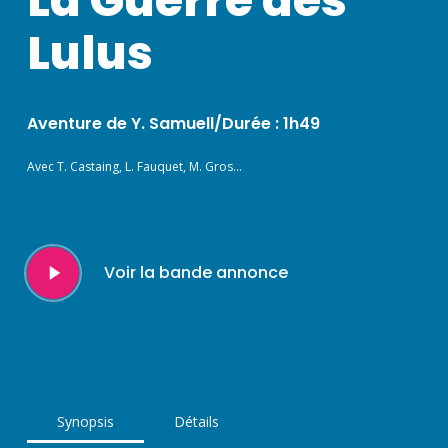
Lulus
Aventure de Y. Samuell/Durée : 1h49
Avec T. Castaing, L. Fauquet, M. Gros…
Play
Voir la bande annonce
Video
Synopsis
Détails