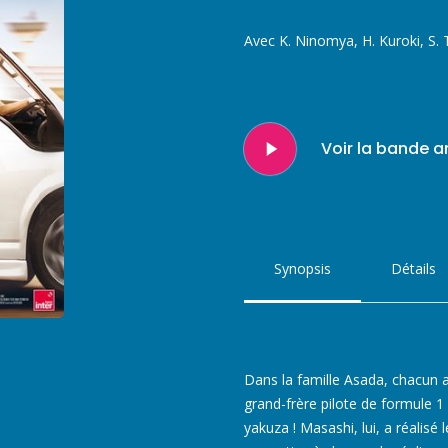
Avec K. Ninomya, H. Kuroki, S
Play
Voir la bande 
Video
Synopsis
Détails
Dans la famille Asada, chacun a 
grand-frère pilote de formule 1
yakuza ! Masashi, lui, a réalisé 