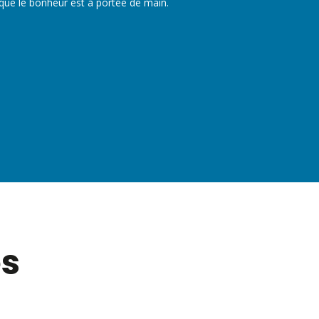
 que le bonheur est à portée de main.
es