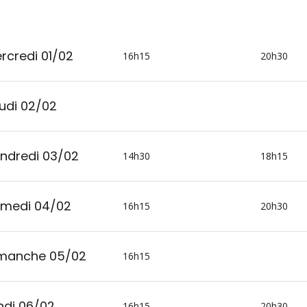
rcredi 01/02
16h15
20h30
udi 02/02
ndredi 03/02
14h30
18h15
medi 04/02
16h15
20h30
manche 05/02
16h15
ndi 06/02
16h15
20h30