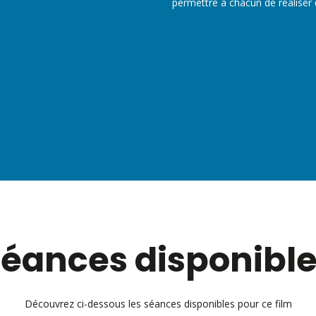
permettre à chacun de réaliser
éances disponibl
Découvrez ci-dessous les séances disponibles pour ce film