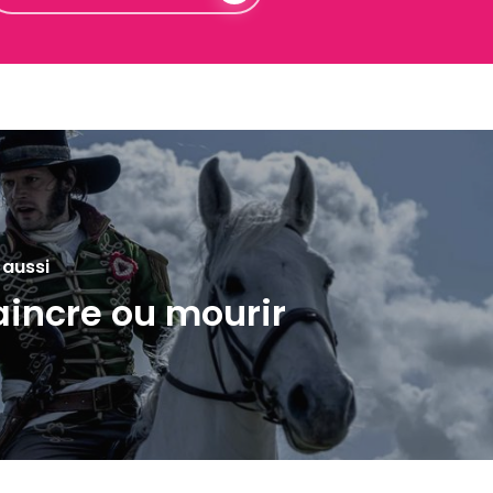
 aussi
incre ou mourir