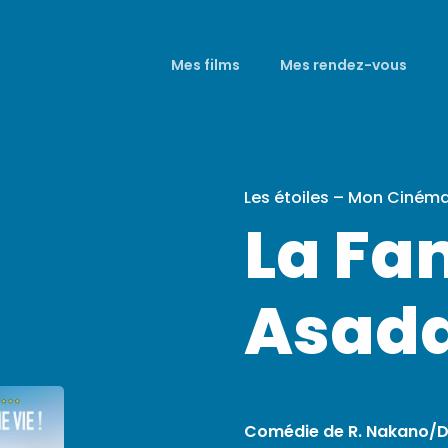
Mes films
Mes rendez-vous
Les étoiles – Mon Ciném
La Fa
Asad
Comédie de R. Nakano/D