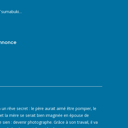
. Tsumabuki…
annonce
un rêve secret : le père aurait aimé être pompier, le
 et la mère se serait bien imaginée en épouse de
le sien : devenir photographe. Grâce à son travail, il va