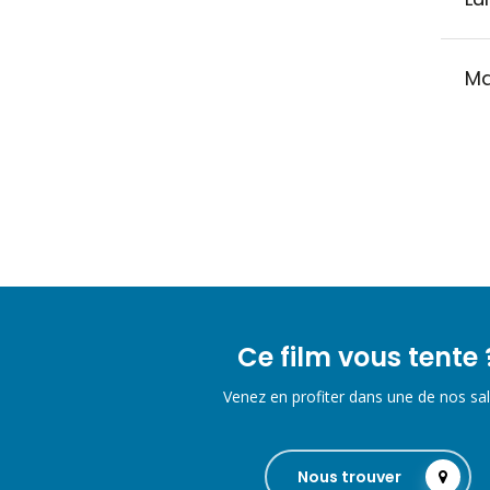
Ma
Ce film vous tente 
Venez en profiter dans une de nos sal
Nous trouver