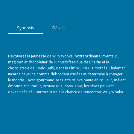
Synopsis
Détails
Découvrez la jeunesse de Willy Wonka, l’extraordinaire inventeur,
magicien et chocolatier de l’univers féérique de Charlie et la
chocolaterie de Roald Dahl, dans le film WONKA. Timothée Chalamet
incarne ce jeune homme débordant d’idées et déterminé à changer
le monde… avec gourmandise ! Cette œuvre haute en couleur, mêlant
émotion et humour, prouve que, dans la vie, les rêves peuvent
devenir réalité – surtout si on a la chance de rencontrer Willy Wonka.