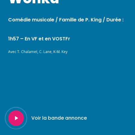
Comédie musicale / Famille de P. King /
Durée :
1h57 – En VF et en VOSTFr
Avec T. Chalamet, C. Lane, K-M. Key
Play
Voir la bande annonce
Video