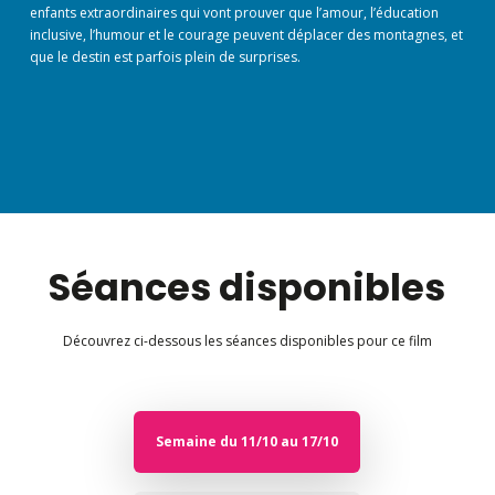
enfants extraordinaires qui vont prouver que l’amour, l’éducation
inclusive, l’humour et le courage peuvent déplacer des montagnes, et
que le destin est parfois plein de surprises.
Séances disponibles
Découvrez ci-dessous les séances disponibles pour ce film
Semaine du 11/10 au 17/10