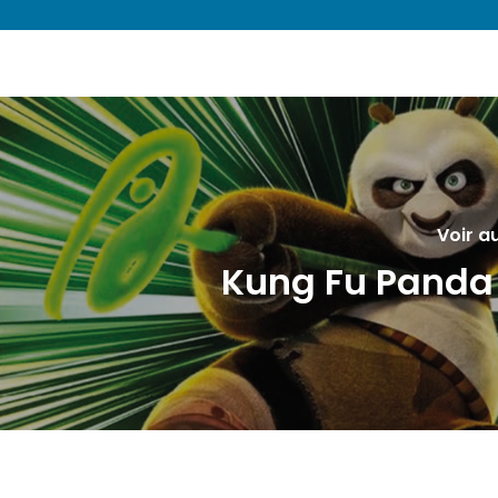
Voir a
Kung Fu Panda