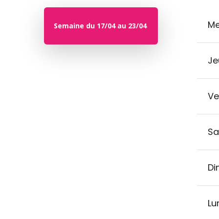
Me
Semaine du 17/04 au 23/04
Je
Ve
Sa
Di
Lu