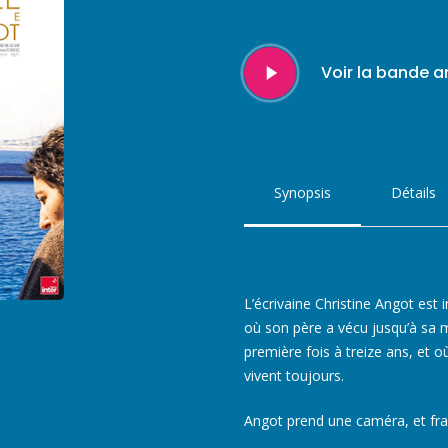
Play
Voir la bande 
Video
Synopsis
Détails
L’écrivaine Christine Angot est 
où son père a vécu jusqu’à sa mo
première fois à treize ans, et 
vivent toujours.
Angot prend une caméra, et frap