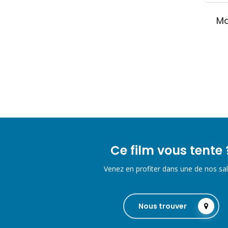
Ma
Ce film vous tente 
Venez en profiter dans une de nos sal
Nous trouver