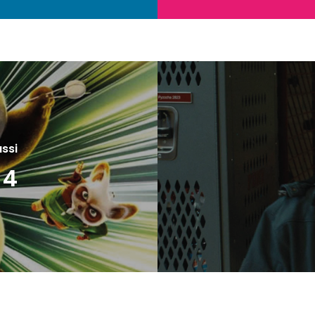
ussi
 4