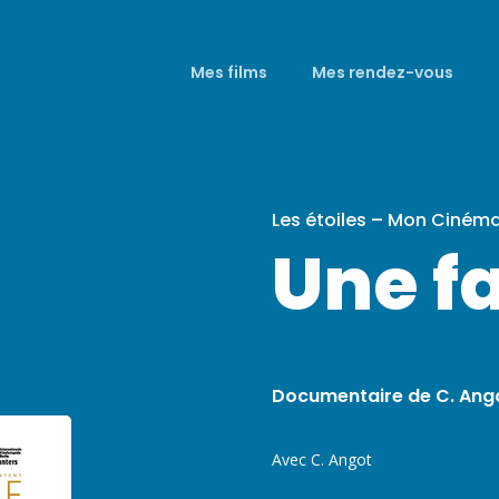
Mes films
Mes rendez-vous
Les étoiles – Mon Ciném
Une f
Documentaire de C. Ang
Avec C. Angot