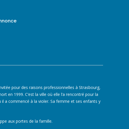
annonce
invitée pour des raisons professionnelles à Strasbourg,
rt en 1999. C’est la ville où elle l’a rencontré pour la
où il a commencé à la violer. Sa femme et ses enfants y
pe aux portes de la famille.