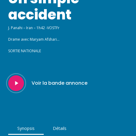
accident
J. Panahi – Iran – 1h42 -VOSTFr
Drame avec Maryam Afshari…
SORTIE NATIONALE
Play
Voir la bande annonce
Video
Synopsis
Détails