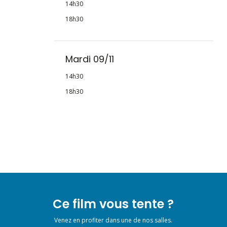
14h30
18h30
Mardi 09/11
14h30
18h30
Ce film vous tente ?
Venez en profiter dans une de nos salles.