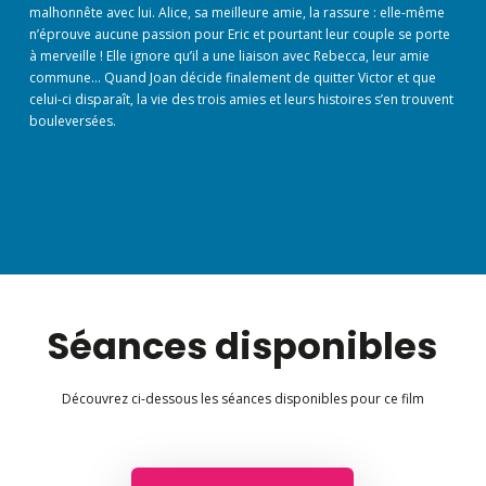
malhonnête avec lui. Alice, sa meilleure amie, la rassure : elle-même
n’éprouve aucune passion pour Eric et pourtant leur couple se porte
à merveille ! Elle ignore qu’il a une liaison avec Rebecca, leur amie
commune… Quand Joan décide finalement de quitter Victor et que
celui-ci disparaît, la vie des trois amies et leurs histoires s’en trouvent
bouleversées.
Séances disponibles
Découvrez ci-dessous les séances disponibles pour ce film